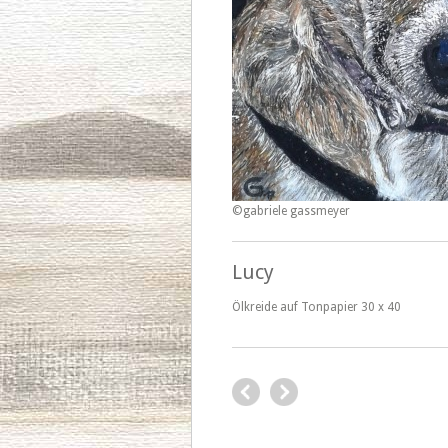
©gabriele gassmeyer
Lucy
Ölkreide auf Tonpapier 30 x 40